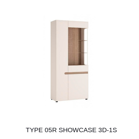
TYPE 05R SHOWCASE 3D-1S