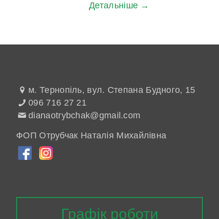
Детальніше →
м. Тернопіль, вул. Степана Будного, 15
096 716 27 21
dianaotrybchak@gmail.com
ФОП Отрубчак Наталія Михайлівна
Графік роботи