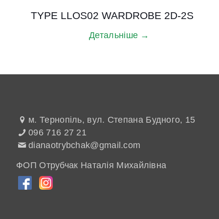
TYPE LLOS02 WARDROBE 2D-2S
Детальніше →
м. Тернопіль, вул. Степана Будного, 15
096 716 27 21
dianaotrybchak@gmail.com
ФОП Отрубчак Наталія Михайлівна