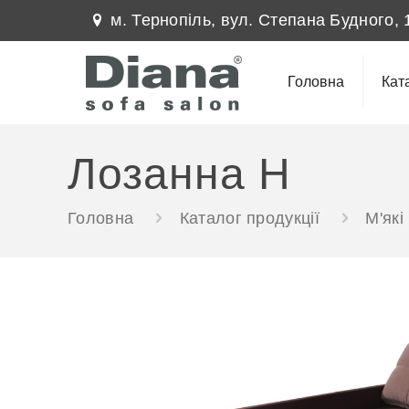
м. Тернопіль, вул. Степана Будного, 
Головна
Кат
Лозанна Н
Головна
Каталог продукції
М'які