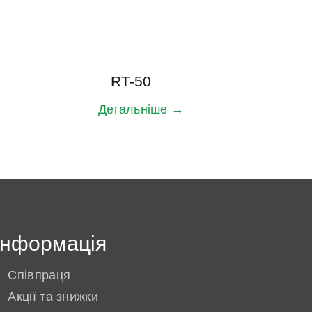
RT-50
Детальніше →
Інформація
Співпраця
Акції та знижки