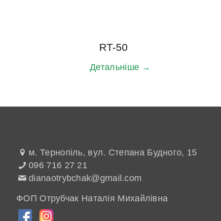
RT-50
Детальніше →
м. Тернопіль, вул. Степана Будного, 15
096 716 27 21
dianaotrybchak@gmail.com
ФОП Отрубчак Наталія Михайлівна