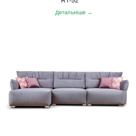
RT-52
Детальніше →