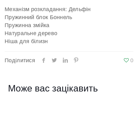
Механізм розкладання: Дельфін
Пружинний блок Боннель
Пружинна змійка
Натуральне дерево
Ніша для білизн
Поділитися
0
Може вас зацікавить